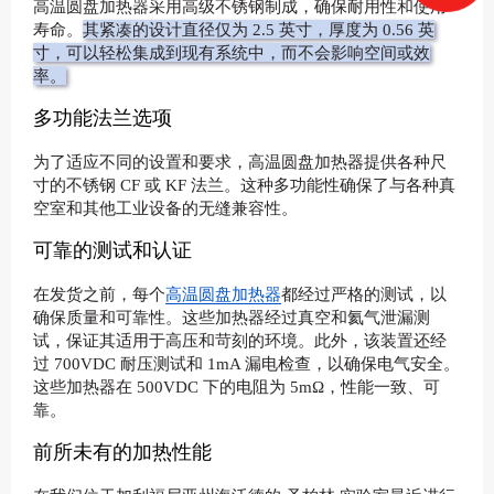
高温圆盘加热器采用高级不锈钢制成，确保耐用性和使用
寿命。
其紧凑的设计直径仅为 2.5 英寸，厚度为 0.56 英
寸，可以轻松集成到现有系统中，而不会影响空间或效
率。
多功能法兰选项
为了适应不同的设置和要求，高温圆盘加热器提供各种尺
寸的不锈钢 CF 或 KF 法兰。
这种多功能性确保了与各种真
空室和其他工业设备的无缝兼容性。
可靠的测试和认证
在发货之前，每个
高温圆盘加热器
都经过严格的测试，以
确保质量和可靠性。
这些加热器经过真空和氦气泄漏测
试，保证其适用于高压和苛刻的环境。
此外，该装置还经
过 700VDC 耐压测试和 1mA 漏电检查，以确保电气安全。
这些加热器在 500VDC 下的电阻为 5mΩ，性能一致、可
靠。
前所未有的加热性能