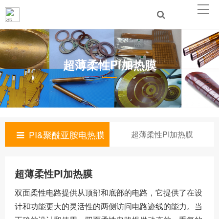
超薄柔性PI加热膜
PI&聚酰亚胺电热膜
超薄柔性PI加热膜
超薄柔性PI加热膜
双面柔性电路提供从顶部和底部的电路，它提供了在设
计和功能更大的灵活性的两侧访问电路迹线的能力。当