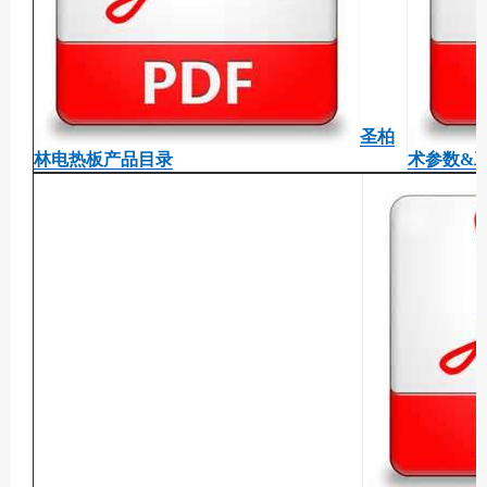
圣柏
林电热板产品目录
术参数&