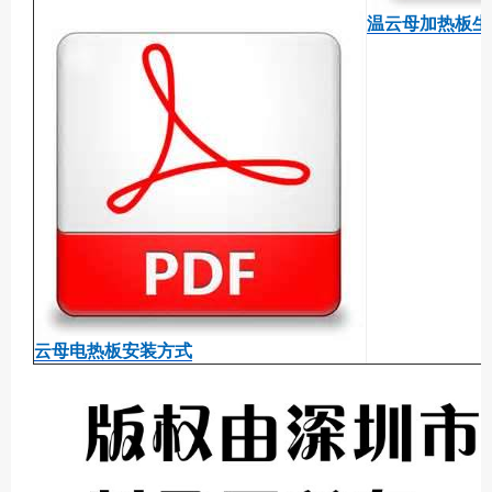
温云母加热板生
云母电热板安装方式