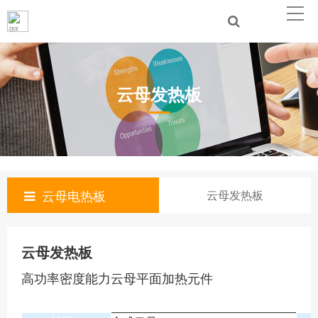
云母发热板
云母电热板
云母发热板
云母发热板
高功率密度能力云母平面加热元件