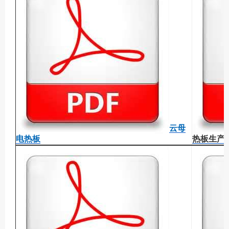
云母
电热板
热板生产