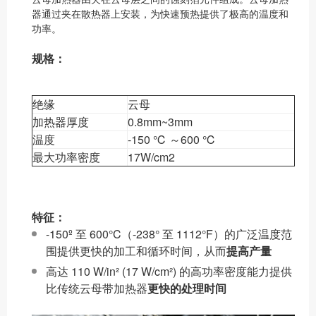
器通过夹在散热器上安装，为快速预热提供了极高的温度和
功率。
规格：
绝缘
云母
加热器厚度
0.8mm~3mm
温度
-150 ℃ ～600 ℃
最大功率密度
17W/cm2
特征：
-150º 至 600°C（-238° 至 1112°F）的广泛温度范
围提供更快的加工和循环时间，从而
提高产量
高达 110 W/in² (17 W/cm²) 的高功率密度能力提供
比传统云母带加热器
更快的处理时间