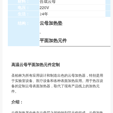
材料：
合成云母
电压：
220V
生活：
≥4年
云母加热垫
结构：
,
平面加热元件
高温云母平面加热元件定制
圣柏林为所有应用设计和制造出色的云母加热器，特别是用
于实验室设备、医疗设备和各种表面加热应用。用于热压设
备的定制云母表面加热器，取代了现有产品线上的加热元
件。
介绍：
云母加热器由夹在云母层之间的蚀刻箔元件组成。云母加热