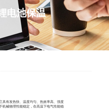
站锂电池保温
它具有发热快、温度均匀、热效率高、强度
下机械物理性能稳定，在高温下电气性能稳