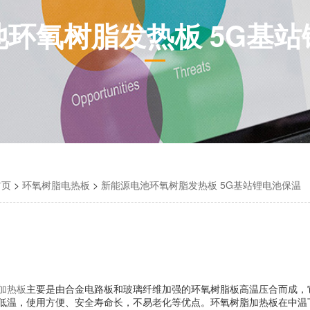
环氧树脂发热板 5G基
首页
>
环氧树脂电热板
>
新能源电池环氧树脂发热板 5G基站锂电池保温
加热板
主要是由合金电路板和玻璃纤维加强的环氧树脂板高温压合而成，
低温，
使用方便、安全寿命长，不易老化
等优点
。
环氧树脂加热板
在中温