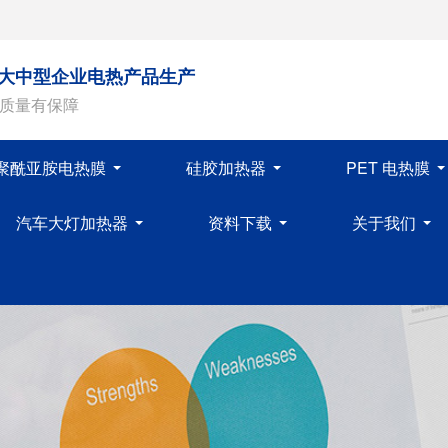
注大中型企业电热产品生产
品质量有保障
&聚酰亚胺电热膜
硅胶加热器
PET 电热膜
汽车大灯加热器
资料下载
关于我们