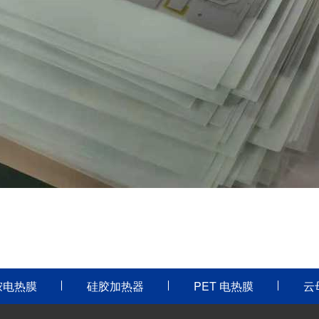
胺电热膜
硅胶加热器
PET 电热膜
云