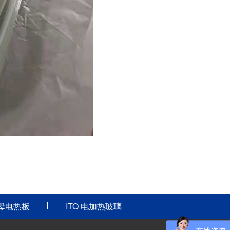
母电热板
ITO 电加热玻璃