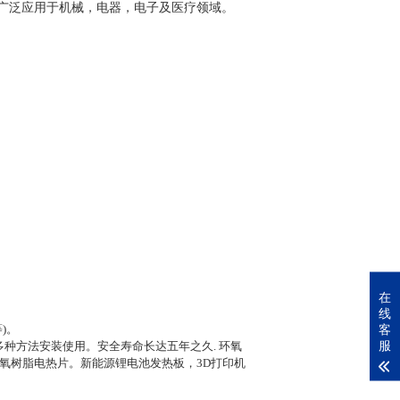
广泛应用于机械，电器，电子及医疗领域。
在
线
客
)。
服
种方法安装使用。安全寿命长达五年之久. 环氧
氧树脂电热片。新能源锂电池发热板，3D打印机