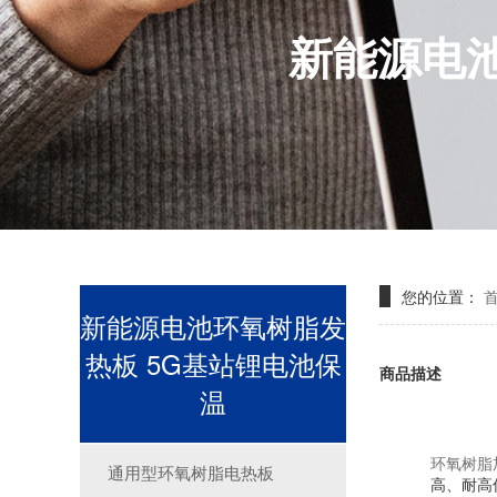
新能源电池
您的位置：
新能源电池环氧树脂发
热板 5G基站锂电池保
商品描述
温
环氧树脂
通用型环氧树脂电热板
高、
耐高