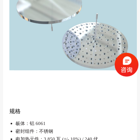
规格
板体：铝 6061
密封组件：不锈钢
电加热元件：3,850 瓦 (+/- 10%) / 240 伏